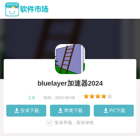
bluelayer加速器2024
工具
|
时间：2024-08-06
|
安卓下载
苹果下载
PC下载
安卓市场，安全绿色