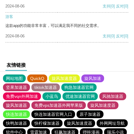
2024-08-06
支持
[0]
反对
[0]
游客
这款app的功能非常丰富，可以满足我不同的社交需求。
2024-08-06
支持
[0]
反对
[0]
友情链接
网站地图
QuickQ
旋风加速度器
旋风加速
坚果加速器
tiktok加速器
狗急加速器官网
免费vqn外网加速
小蓝鸟
优途加速器官网
风驰加速器
旋风加速器
免费vps加速器外网苹果版
旋风加速度器
快连加速器
快连加速器官网入口
原子加速器
快鸭加速器
快柠檬加速器
旋风加速度器
外网网址导航
软件中心
雷霆加速
狂飙加速器
哔咔漫画
瑞乐小说