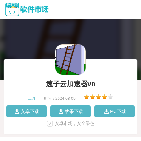
速子云加速器vn
工具
|
时间：2024-08-09
|
安卓下载
苹果下载
PC下载
安卓市场，安全绿色