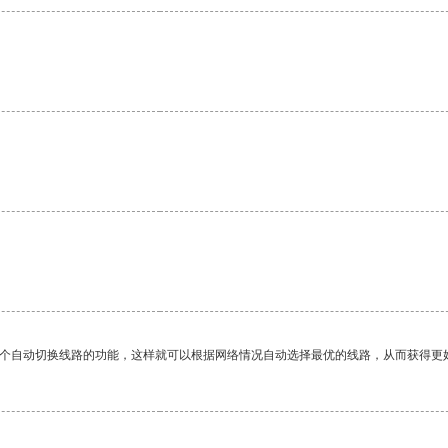
一个自动切换线路的功能，这样就可以根据网络情况自动选择最优的线路，从而获得更