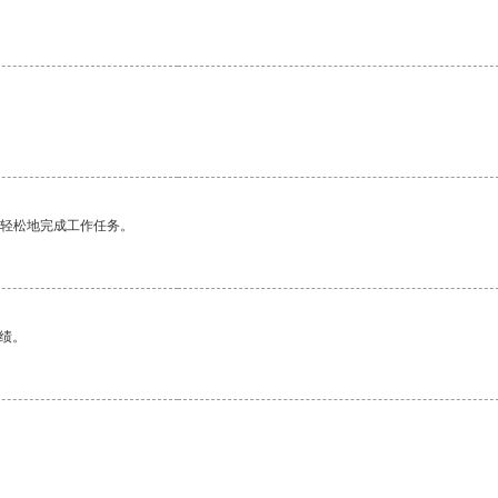
更轻松地完成工作任务。
绩。