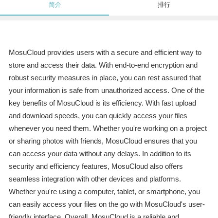
简介
排行
MosuCloud provides users with a secure and efficient way to
store and access their data. With end-to-end encryption and
robust security measures in place, you can rest assured that
your information is safe from unauthorized access. One of the
key benefits of MosuCloud is its efficiency. With fast upload
and download speeds, you can quickly access your files
whenever you need them. Whether you're working on a project
or sharing photos with friends, MosuCloud ensures that you
can access your data without any delays. In addition to its
security and efficiency features, MosuCloud also offers
seamless integration with other devices and platforms.
Whether you're using a computer, tablet, or smartphone, you
can easily access your files on the go with MosuCloud's user-
friendly interface. Overall, MosuCloud is a reliable and