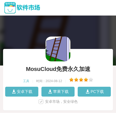
MosuCloud免费永久加速
工具
|
时间：2024-08-12
|
安卓下载
苹果下载
PC下载
安卓市场，安全绿色