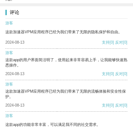
评论
游客
这款加速器VPM应用程序已经为我们带来了无限的隐私保护和自由。
2024-08-13
支持
[0]
反对
[0]
游客
这款app的用户界面简洁明了，使用起来非常容易上手，让我能够快速熟
悉操作。
2024-08-13
支持
[0]
反对
[0]
游客
这款加速器VPM应用程序已经为我们带来了无限的流畅体验和安全性保
护。
2024-08-13
支持
[0]
反对
[0]
游客
这款app的功能非常丰富，可以满足我不同的社交需求。