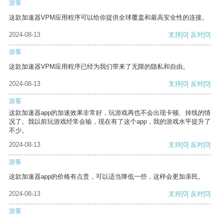
游客
这款加速器VPM应用程序可以给你提供全球覆盖和最高安全性的连接。
2024-08-13
支持
[0]
反对
[0]
游客
这款加速器VPM应用程序已经为我们带来了无限的隐私和自由。
2024-08-13
支持
[0]
反对
[0]
游客
这款加速器app的加速效果非常好，玩游戏再也不会出现卡顿、掉线的情
况了。我以前玩游戏经常会输，现在有了这个app，我的游戏水平提升了
不少。
2024-08-13
支持
[0]
反对
[0]
游客
这款加速器app的价格有点贵，可以适当降低一些，这样会更加亲民。
2024-08-13
支持
[0]
反对
[0]
游客