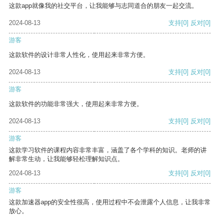
这款app就像我的社交平台，让我能够与志同道合的朋友一起交流。
2024-08-13
支持
[0]
反对
[0]
游客
这款软件的设计非常人性化，使用起来非常方便。
2024-08-13
支持
[0]
反对
[0]
游客
这款软件的功能非常强大，使用起来非常方便。
2024-08-13
支持
[0]
反对
[0]
游客
这款学习软件的课程内容非常丰富，涵盖了各个学科的知识。老师的讲
解非常生动，让我能够轻松理解知识点。
2024-08-13
支持
[0]
反对
[0]
游客
这款加速器app的安全性很高，使用过程中不会泄露个人信息，让我非常
放心。