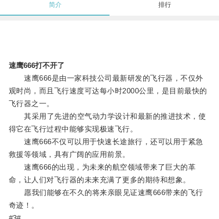
简介
排行
速鹰666打不开了
速鹰666是由一家科技公司最新研发的飞行器，不仅外
观时尚，而且飞行速度可达每小时2000公里，是目前最快的
飞行器之一。
其采用了先进的空气动力学设计和最新的推进技术，使
得它在飞行过程中能够实现极速飞行。
速鹰666不仅可以用于快速长途旅行，还可以用于紧急
救援等领域，具有广阔的应用前景。
速鹰666的出现，为未来的航空领域带来了巨大的革
命，让人们对飞行器的未来充满了更多的期待和想象。
愿我们能够在不久的将来亲眼见证速鹰666带来的飞行
奇迹！。
#3#