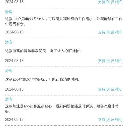
2024-08-13
支持
[0]
反对
[0]
游客
这款app的功能非常强大，可以满足我所有的工作需求，让我能够在工作
中游刃有余。
2024-08-13
支持
[0]
反对
[0]
游客
这款游戏的音乐非常优美，听了让人心旷神怡。
2024-08-13
支持
[0]
反对
[0]
游客
这款app的游戏非常好玩，可以让我消磨时间。
2024-08-13
支持
[0]
反对
[0]
游客
这款加速器app的客服很贴心，遇到问题都能及时解决，服务态度非常
好。
2024-08-13
支持
[0]
反对
[0]