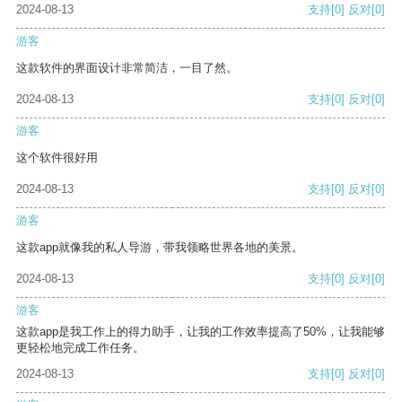
2024-08-13
支持
[0]
反对
[0]
游客
这款软件的界面设计非常简洁，一目了然。
2024-08-13
支持
[0]
反对
[0]
游客
这个软件很好用
2024-08-13
支持
[0]
反对
[0]
游客
这款app就像我的私人导游，带我领略世界各地的美景。
2024-08-13
支持
[0]
反对
[0]
游客
这款app是我工作上的得力助手，让我的工作效率提高了50%，让我能够
更轻松地完成工作任务。
2024-08-13
支持
[0]
反对
[0]