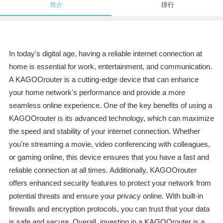
简介
排行
In today's digital age, having a reliable internet connection at
home is essential for work, entertainment, and communication.
A KAGOOrouter is a cutting-edge device that can enhance
your home network's performance and provide a more
seamless online experience. One of the key benefits of using a
KAGOOrouter is its advanced technology, which can maximize
the speed and stability of your internet connection. Whether
you're streaming a movie, video conferencing with colleagues,
or gaming online, this device ensures that you have a fast and
reliable connection at all times. Additionally, KAGOOrouter
offers enhanced security features to protect your network from
potential threats and ensure your privacy online. With built-in
firewalls and encryption protocols, you can trust that your data
is safe and secure. Overall, investing in a KAGOOrouter is a