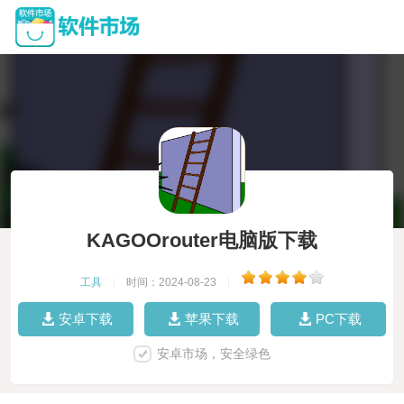
KAGOOrouter电脑版下载
工具
|
时间：2024-08-23
|
安卓下载
苹果下载
PC下载
安卓市场，安全绿色