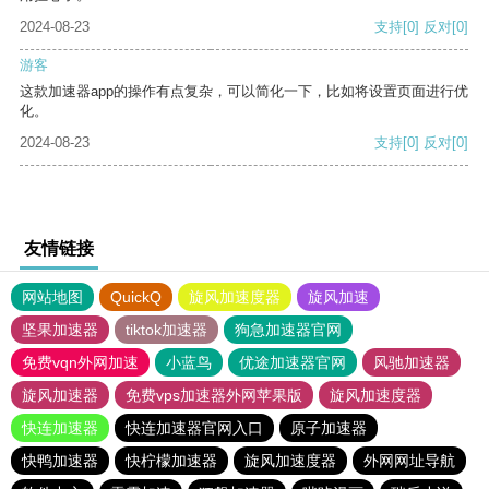
2024-08-23
支持
[0]
反对
[0]
游客
这款加速器app的操作有点复杂，可以简化一下，比如将设置页面进行优
化。
2024-08-23
支持
[0]
反对
[0]
友情链接
网站地图
QuickQ
旋风加速度器
旋风加速
坚果加速器
tiktok加速器
狗急加速器官网
免费vqn外网加速
小蓝鸟
优途加速器官网
风驰加速器
旋风加速器
免费vps加速器外网苹果版
旋风加速度器
快连加速器
快连加速器官网入口
原子加速器
快鸭加速器
快柠檬加速器
旋风加速度器
外网网址导航