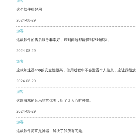
游客
这个软件很好用
2024-08-29
游客
这款软件的售后服务非常好，遇到问题都能得到及时解决。
2024-08-29
游客
这款加速器app的安全性很高，使用过程中不会泄露个人信息，这让我很
2024-08-29
游客
这款游戏的音乐非常优美，听了让人心旷神怡。
2024-08-29
游客
这款软件简直是神器，解决了我所有问题。