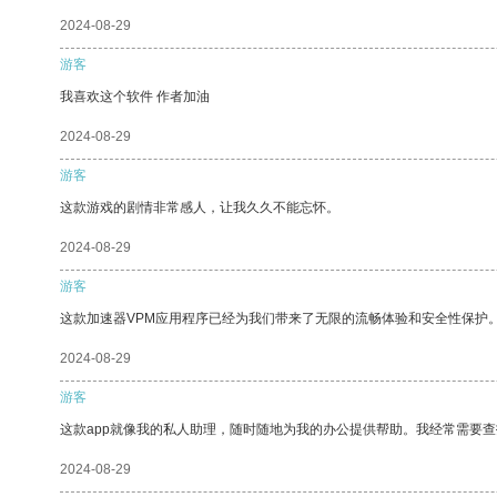
2024-08-29
游客
我喜欢这个软件 作者加油
2024-08-29
游客
这款游戏的剧情非常感人，让我久久不能忘怀。
2024-08-29
游客
这款加速器VPM应用程序已经为我们带来了无限的流畅体验和安全性保护
2024-08-29
游客
这款app就像我的私人助理，随时随地为我的办公提供帮助。我经常需要查
2024-08-29