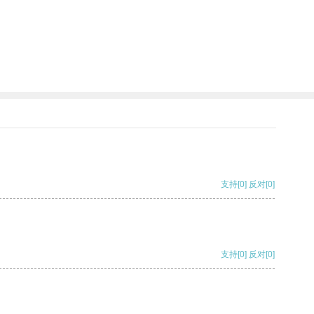
支持
[0]
反对
[0]
支持
[0]
反对
[0]