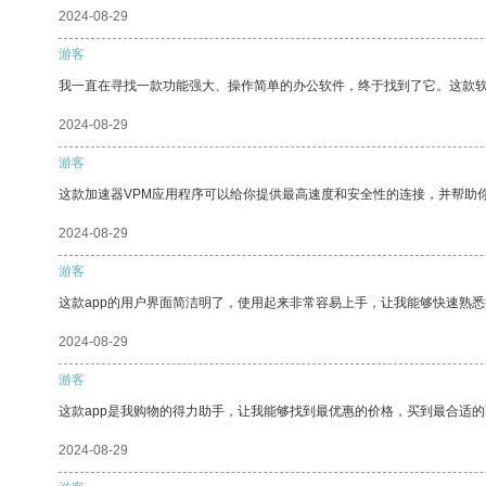
2024-08-29
游客
我一直在寻找一款功能强大、操作简单的办公软件，终于找到了它。这款
2024-08-29
游客
这款加速器VPM应用程序可以给你提供最高速度和安全性的连接，并帮助
2024-08-29
游客
这款app的用户界面简洁明了，使用起来非常容易上手，让我能够快速熟
2024-08-29
游客
这款app是我购物的得力助手，让我能够找到最优惠的价格，买到最合适
2024-08-29