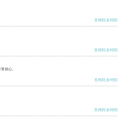
支持
[0]
反对
[0]
支持
[0]
反对
[0]
非常担心。
支持
[0]
反对
[0]
支持
[0]
反对
[0]