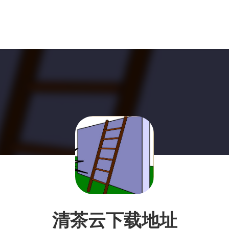
清茶云下载地址