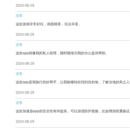
2024-08-29
游客
这款游戏非常好玩，画面精美，玩法丰富。
2024-08-29
游客
这款app就像我的私人助理，随时随地为我的办公提供帮助。
2024-08-29
游客
这款app是我旅行的好帮手，让我能够轻松找到目的地，了解当地的风土人
2024-08-29
游客
这款加速器app的安全性有待提高，可以加强防护措施，比如增加双重验证
2024-08-29