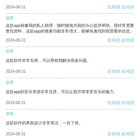
2024-08-31
支持
[0]
反对
[0]
游客
这款app就像我的私人助理，随时随地为我的办公提供帮助。我经常需要
查找资料，这款app的搜索功能非常强大，能够快速找到我需要的信息。
2024-08-31
支持
[0]
反对
[0]
游客
这款软件非常实用，可以帮助我解决很多问题。
2024-08-31
支持
[0]
反对
[0]
游客
这款app的音乐资源非常优质，可以让我尽情享受音乐的魅力。
2024-08-31
支持
[0]
反对
[0]
游客
这款软件的界面设计非常简洁，一目了然。
2024-08-31
支持
[0]
反对
[0]