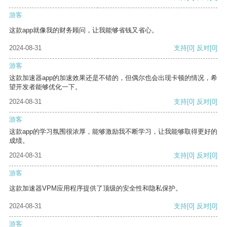
游客
这款app就像我的财务顾问，让我能够省钱又省心。
2024-08-31
支持
[0]
反对
[0]
游客
这款加速器app的加速效果还是不错的，但偶尔也会出现卡顿的情况，希
望开发者能够优化一下。
2024-08-31
支持
[0]
反对
[0]
游客
这款app的学习氛围很浓厚，能够激励我不断学习，让我能够取得更好的
成绩。
2024-08-31
支持
[0]
反对
[0]
游客
这款加速器VPM应用程序提供了顶级的安全性和隐私保护。
2024-08-31
支持
[0]
反对
[0]
游客