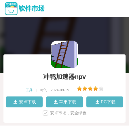
冲鸭加速器npv
工具
|
时间：2024-09-15
|
安卓下载
苹果下载
PC下载
安卓市场，安全绿色