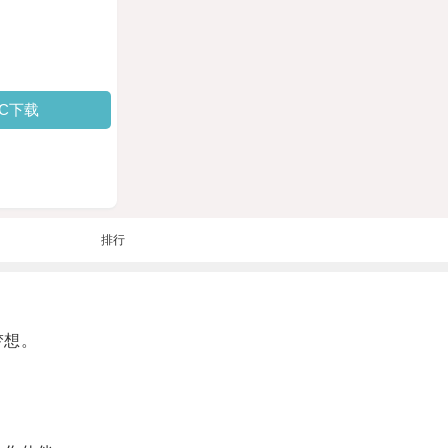
PC下载
排行
梦想。