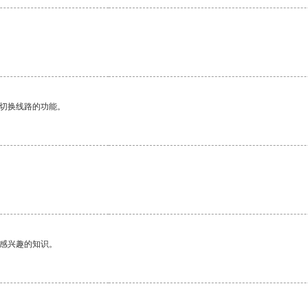
。
动切换线路的功能。
。
己感兴趣的知识。