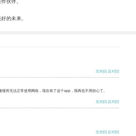
合作伙伴。
美好的未来。
支持
[0]
反对
[0]
速慢而无法正常使用网络，现在有了这个app，我再也不用担心了。
支持
[0]
反对
[0]
支持
[0]
反对
[0]