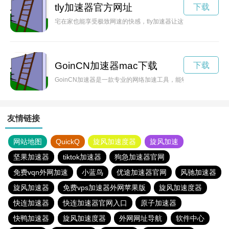
tly加速器官方网址
下载
宅在家也能享受极致网速的快感，tly加速器让这成为可能。揭开
GoinCN加速器mac下载
下载
GoinCN加速器是一款专业的网络加速工具，能够帮助用户畅
友情链接
网站地图
QuickQ
旋风加速度器
旋风加速
坚果加速器
tiktok加速器
狗急加速器官网
免费vqn外网加速
小蓝鸟
优途加速器官网
风驰加速器
旋风加速器
免费vps加速器外网苹果版
旋风加速度器
快连加速器
快连加速器官网入口
原子加速器
快鸭加速器
旋风加速度器
外网网址导航
软件中心