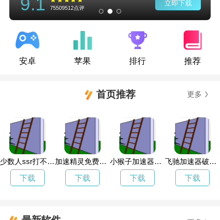
9.1
立即下载
75509512点评
安卓
苹果
排行
推荐
首页推荐
更多
少数人ssr打不开了
加速精灵免费试用
小猴子加速器vps
飞驰加速器破解版
下载
下载
下载
下载
最新软件