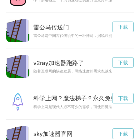
小牛加速器是一个为创业者提供全方位支持和服务的创业孵化平
雷公马传送门
下载
雷公马是中国古代传说中的一种神马，据说它拥有惊人的力量和
v2ray加速器跑路了
下载
随着互联网的快速发展，网络速度的需求也越来越迫切。v2ray
科学上网？魔法梯子？永久免费加速
下载
科学上网是现代人必不可少的需求，而使用魔法梯子这种手段来
sky加速器官网
下载