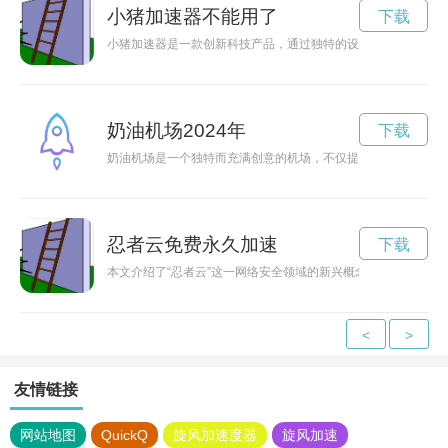
小猪加速器不能用了
下载
小猪加速器是一款创新科技产品，通过独特的设计和智能技术，
奶油机场2024年
下载
奶油机场是一个独特而充满创意的机场，不仅提供传统服务，还
忍者云免费永久加速
下载
本文介绍了“忍者云”这一网络安全领域的新兴概念，强调了其所
<
>
友情链接
网站地图
QuickQ
旋风加速度器
旋风加速