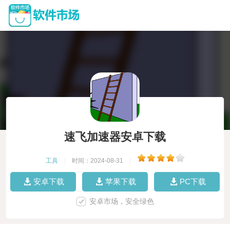
速飞加速器安卓下载
工具
|
时间：2024-08-31
|
安卓下载
苹果下载
PC下载
安卓市场，安全绿色